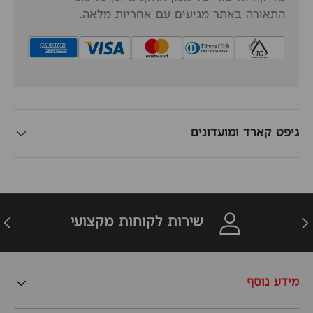
התאורה באתר מגיעים עם אחריות מלאה.
גיפט קארד ומועדונים
זרה
הבא
שירות לקוחות מקצועי
מידע נוסף