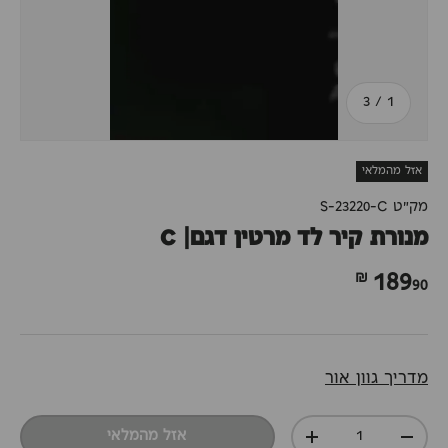
מתוך
3
/
1
אזל מהמלאי
מק"ט
S-23220-C
מנורת קיר לד מרטין דגם| C
90 ₪
189
מדריך גוון אור
כמות
אזל מהמלאי
+
-