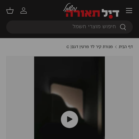
תפריט
דילוג
התחברות
סל קנ
חיפוש
חיפוש
דף הבית
מנורת קיר לד מרטין דגם| C
ניגון וידאו