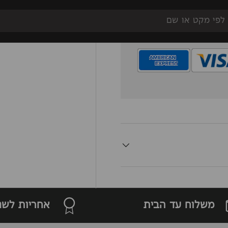
 ידי חברת האשראי, כל
תקנים וכן כל גופי
 חימום ואוורור
אביזרי חשמל
Sale
New
מ
משלוח עד הבית
אחריות לשנ