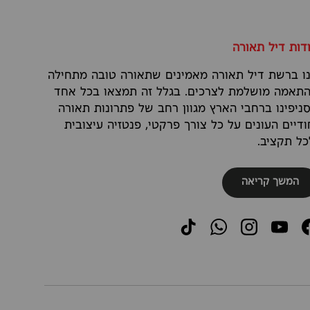
דות דיל תאורה
ו ברשת דיל תאורה מאמינים שתאורה טובה מתחילה
תאמה מושלמת לצרכים. בגלל זה תמצאו בכל אחד
ניפינו ברחבי הארץ מגוון רחב של פתרונות תאורה
ודיים העונים על כל צורך פרקטי, פנטזיה עיצובית
כל תקציב.
המשך קריאה
TikTok
WhatsApp
Instagram
YouTube
Faceboo