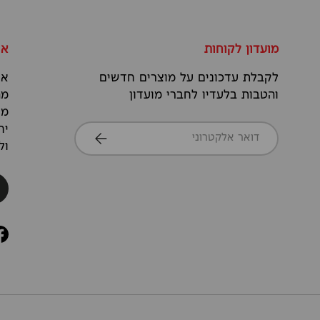
מועדון לקוחות
או
לקבלת עדכונים על מוצרים חדשים
אנ
והטבות בלעדיו לחברי מועדון
מה
מס
דואר אלקטרוני
יח
הרשמה
ול
k