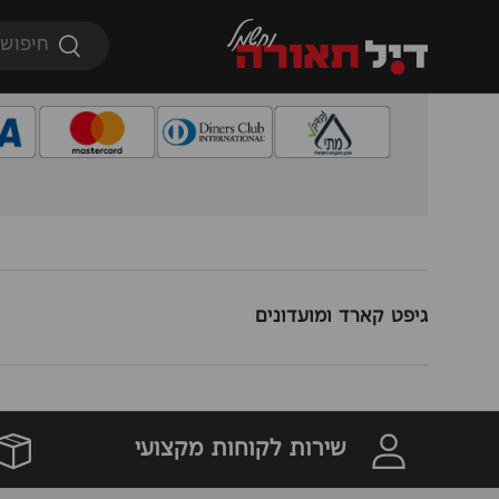
כל אמצעי התשלום באתר מאובטחים ומאושרים על
חיפוש
הפריטים הרלוונטים עברו בדיקה ואישור של מכון ה
חיפוש
התאורה באתר מגיעים עם אחריות מלאה.
גופי תאורה
נורות
מוצרי חשמל
מיזוג
גיפט קארד ומועדונים
שירות לקוחות מקצועי