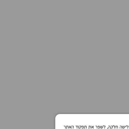
Co כדי לאפשר חוויית גלישה חלקה, לשפר את תפקוד האתר