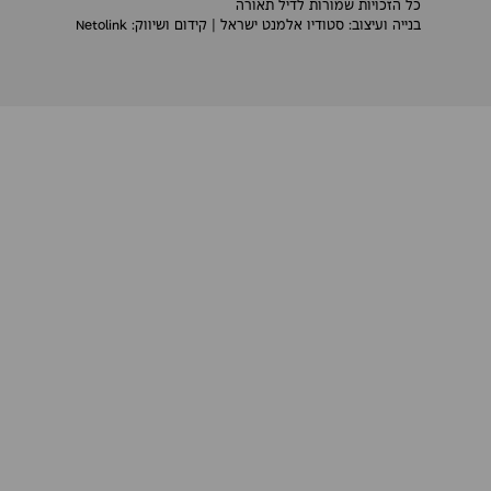
כל הזכויות שמורות לדיל תאורה
בנייה ועיצוב:
סטודיו אלמנט ישראל
| קידום ושיווק:
Netolink