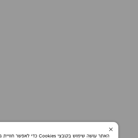
סגירה
האתר עושה שימוש בקובצי okies