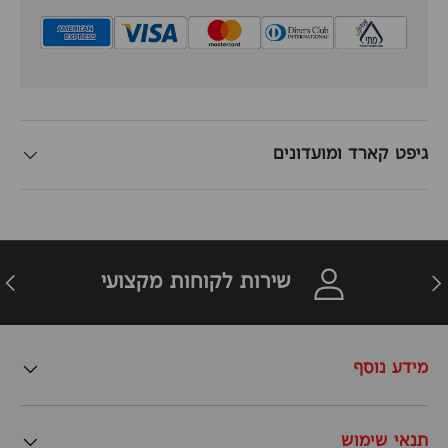
גיפט קארד ומועדונים
זרה
הבא
שירות לקוחות מקצועי
מידע נוסף
תנאי שימוש