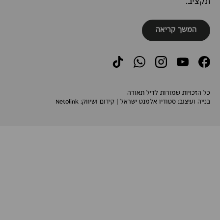
תקציב.
המשך קריאה
TikTok
WhatsApp
Instagram
YouTube
Facebook
כל הזכויות שמורות לדיל תאורה
בנייה ועיצוב:
סטודיו אלמנט ישראל
| קידום ושיווק:
Netolink