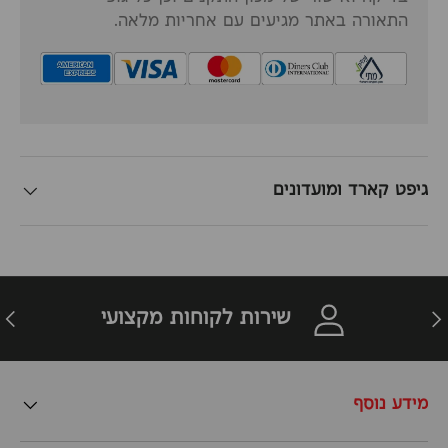
התאורה באתר מגיעים עם אחריות מלאה.
גיפט קארד ומועדונים
זרה
הבא
שירות לקוחות מקצועי
מידע נוסף