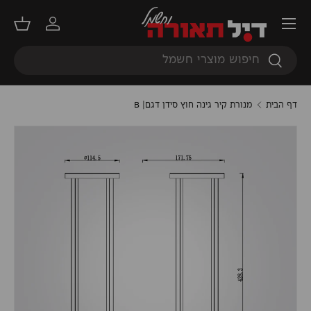
תפריט
דילוג
התחברות
סל קנ
חיפוש
חיפוש
דף הבית
מנורת קיר גינה חוץ סידן דגם| B