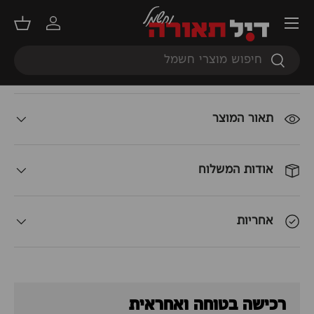
תפריט
מדריך גוון אור
התחברות
סל קנ
חיפוש
כמות
חיפוש
הוספה לסל
+
-
תאור המוצר
אודות המשלוח
אחריות
רכישה בטוחה ואחראית