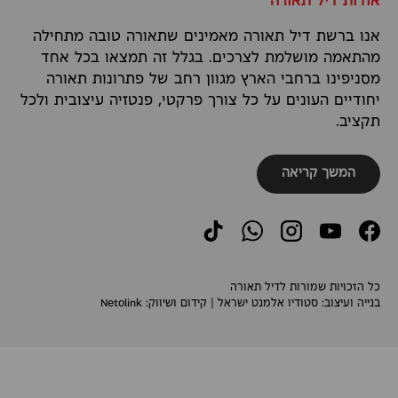
אודות דיל תאורה
אנו ברשת דיל תאורה מאמינים שתאורה טובה מתחילה
מהתאמה מושלמת לצרכים. בגלל זה תמצאו בכל אחד
מסניפינו ברחבי הארץ מגוון רחב של פתרונות תאורה
יחודיים העונים על כל צורך פרקטי, פנטזיה עיצובית ולכל
תקציב.
המשך קריאה
TikTok
WhatsApp
Instagram
YouTube
Facebook
כל הזכויות שמורות לדיל תאורה
בנייה ועיצוב:
סטודיו אלמנט ישראל
| קידום ושיווק:
Netolink