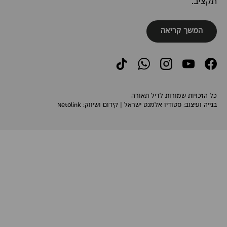
תקציב.
המשך קריאה
TikTok
WhatsApp
Instagram
YouTube
Facebook
כל הזכויות שמורות לדיל תאורה
בנייה ועיצוב:
סטודיו אלמנט ישראל
| קידום ושיווק:
Netolink