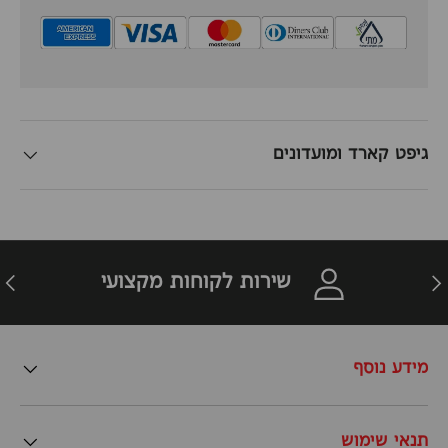
גיפט קארד ומועדונים
זרה
הבא
שירות לקוחות מקצועי
מידע נוסף
תנאי שימוש