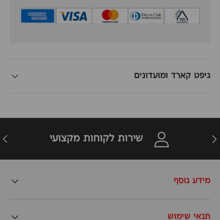
גיפט קארד ומועדונים
זרה
הבא
שירות לקוחות מקצועי
מידע נוסף
תנאי שימוש