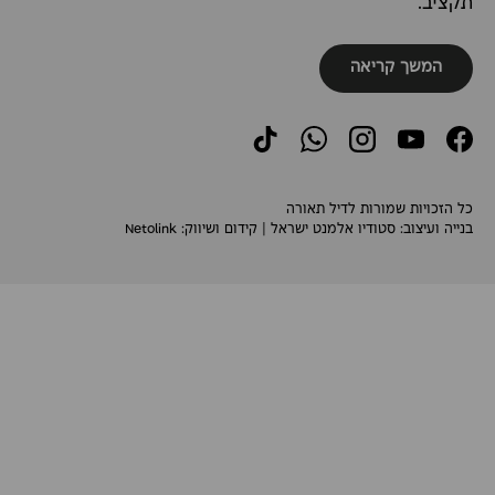
תקציב.
המשך קריאה
TikTok
WhatsApp
Instagram
YouTube
Facebook
כל הזכויות שמורות לדיל תאורה
בנייה ועיצוב:
סטודיו אלמנט ישראל
| קידום ושיווק:
Netolink