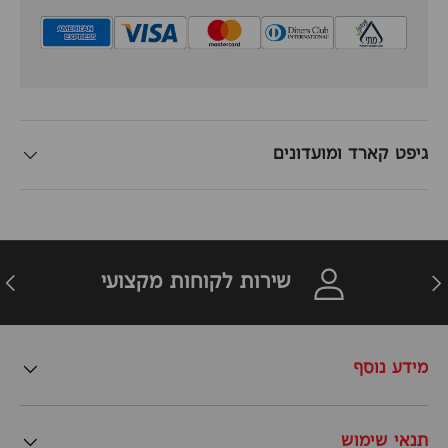
גיפט קארד ומועדונים
זרה
הבא
שירות לקוחות מקצועי
מידע נוסף
תנאי שימוש