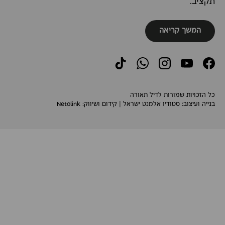
תקציב.
המשך קריאה
TikTok
WhatsApp
Instagram
YouTube
Facebook
כל הזכויות שמורות לדיל תאורה
בנייה ועיצוב:
סטודיו אלמנט ישראל
| קידום ושיווק:
Netolink