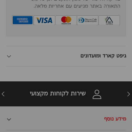
התאורה באתר מגיעים עם אחריות מלאה.
גיפט קארד ומועדונים
זרה
הבא
שירות לקוחות מקצועי
מידע נוסף