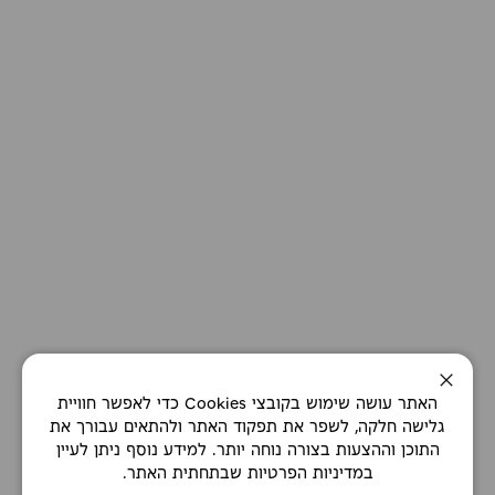
סגירה
האתר עושה שימוש בקובצי Cookies כדי לאפשר חוויית
גלישה חלקה, לשפר את תפקוד האתר ולהתאים עבורך את
התוכן וההצעות בצורה נוחה יותר. למידע נוסף ניתן לעיין
במדיניות הפרטיות שבתחתית האתר.