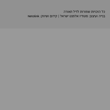
כל הזכויות שמורות לדיל תאורה
בנייה ועיצוב:
סטודיו אלמנט ישראל
| קידום ושיווק:
Netolink