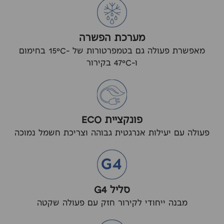
מערכת הפשרה
מאפשרת פעולה גם בטמפרטורות של -15°C בחימום
ו-47°C בקירור
פונקציית ECO
פעולה עם יעילות אנרגטית גבוהה וצריכת חשמל נמוכה
סליל G4
מבנה ייחודי לקירור חזק עם פעולה שקטה