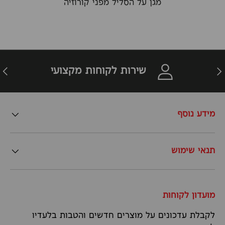
מגן על הסליל מפני קורוזיה
זרה
הבא
שירות לקוחות מקצועי
מידע נוסף
תנאי שימוש
מועדון לקוחות
לקבלת עדכונים על מוצרים חדשים והטבות בלעדיו