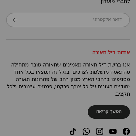
לחברי מועדון
דואר אלקטרוני
הרשמה
אודות דיל תאורה
אנו ברשת דיל תאורה מאמינים שתאורה טובה מתחילה
מהתאמה מושלמת לצרכים. בגלל זה תמצאו בכל אחד
מסניפינו ברחבי הארץ מגוון רחב של פתרונות תאורה
יחודיים העונים על כל צורך פרקטי, פנטזיה עיצובית ולכל
תקציב.
המשך קריאה
TikTok
WhatsApp
Instagram
YouTube
Facebook