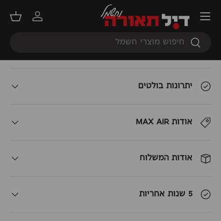
כמות
אזל מהמלאי
תפריט
+
-
התחברות
סל קנ
חיפוש
חיפוש
תאור המוצר
יתרונות בולטים
אודות MAX AIR
אודות המשלוח
5 שנות אחריות