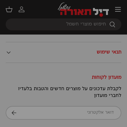
תפריט
זרה
הבא
שירות לקוחות מקצועי
התחברות
סל קנ
חיפוש
חיפוש
מידע נוסף
תנאי שימוש
מועדון לקוחות
לקבלת עדכונים על מוצרים חדשים והטבות בלעדיו
לחברי מועדון
דואר אלקטרוני
הרשמה