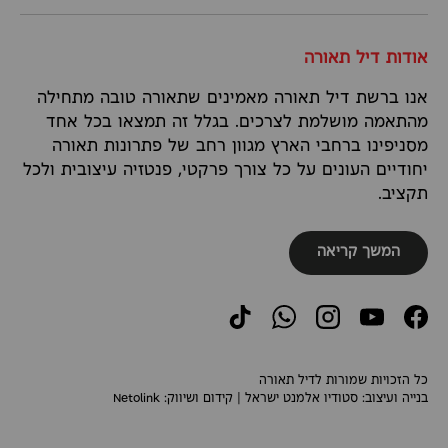
אודות דיל תאורה
אנו ברשת דיל תאורה מאמינים שתאורה טובה מתחילה
מהתאמה מושלמת לצרכים. בגלל זה תמצאו בכל אחד
מסניפינו ברחבי הארץ מגוון רחב של פתרונות תאורה
יחודיים העונים על כל צורך פרקטי, פנטזיה עיצובית ולכל
תקציב.
המשך קריאה
TikTok
WhatsApp
Instagram
YouTube
Facebook
כל הזכויות שמורות לדיל תאורה
בנייה ועיצוב:
סטודיו אלמנט ישראל
| קידום ושיווק:
Netolink