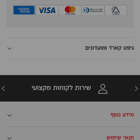
גיפט קארד ומועדונים
זרה
הבא
שירות לקוחות מקצועי
מידע נוסף
תנאי שימוש