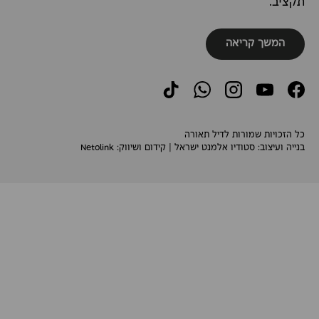
תקציב.
המשך קריאה
TikTok
WhatsApp
Instagram
YouTube
Facebook
כל הזכויות שמורות לדיל תאורה
בנייה ועיצוב:
סטודיו אלמנט ישראל
| קידום ושיווק:
Netolink