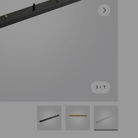
הבא
מתוך
3
/
1