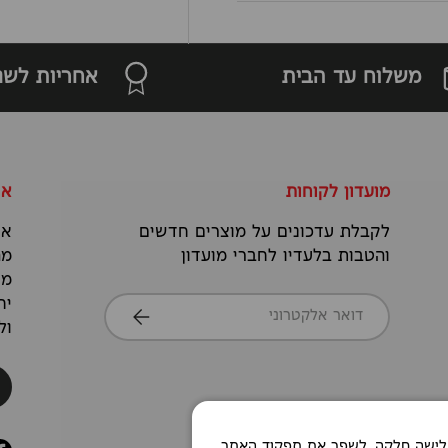
משלוח עד הבית
אחריות לשנ
מועדון לקוחות
או
לקבלת עדכונים על מוצרים חדשים
אנ
והטבות בלעדיו לחברי מועדון
מה
מס
דואר אלקטרוני
יח
הרשמה
ול
Co כדי לאפשר חוויית גלישה חלקה, לשפר את תפקוד האתר