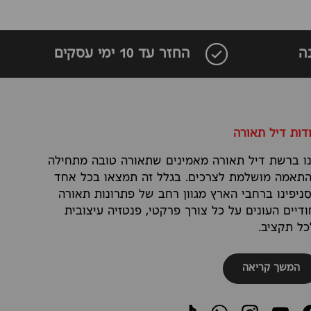
ה
החזר עד 10 ימי עסקים
דות דיל תאורה
ו ברשת דיל תאורה מאמינים שתאורה טובה מתחילה
תאמה מושלמת לצרכים. בגלל זה תמצאו בכל אחד
ניפינו ברחבי הארץ מגוון רחב של פתרונות תאורה
ודיים העונים על כל צורך פרקטי, פנטזיה עיצובית
כל תקציב.
המשך קריאה