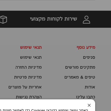
שירות לקוחות מקצועי
מידע נוסף
תנאי שימוש
סניפים
תנאי שימוש
מתקינים מורשים
מדיניות החזרה
טיפים & מאמרים
מדיניות פרטיות
אודות
אחריות על מוצרים
כתבו עלינו
הצהרת נגישות
יצירת קשר
תקנוני מבצעים
סגירה
האתר עושה שימוש בקובצי okies