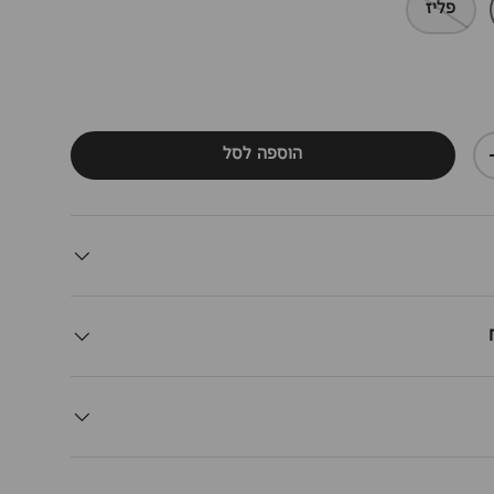
פליז
הוספה לסל