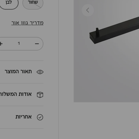
שחור
לבן
חזרה
מדריך גוון אור
כמות
+
-
תאור המוצר
אודות המשלוח
אחריות