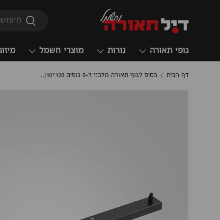
חיפוש
חיפוש
גופי תאורה
נורות
מוצרי חשמל
מיזוג
דף הבית
בסיס לגוף תאורה מלבני ל-5 גופים 120*10|שחור| לבן| פליז