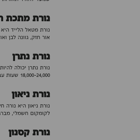
נורת מתכת ה
נורת מטאל הלייד היא 
אור חזק, גוונה לבן ואורך חייה עד 
נורת נתרן
נורת נתרן יכולה להיות
18,000-24,000 שעות עבודה.
נורת ניאון
נורת ניאון היא נורה 
לקומקום חשמלי, מברג
נורת קסנון