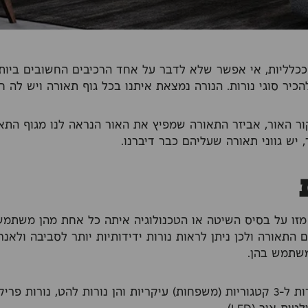
כלליות, אי אפשר שלא לדבר על אחד הרכיבים החשובים ביותר
כיר סוגי נורות. הנורה נמצאת איתנו בכל גוף תאורה ויש לה ח
ר האור, אביזר התאורה שמפיץ את האור הנראה לנו מגוף התאור
 יש גווני תאורה שעליהם כבר דיברנו.
ו מזו על בסיס השיטה או הטכנולוגיה איתה כל אחת מהן משתמש
התאורה ולכן ניתן לראות נורות ידידותיות יותר לסביבה ולאנר
שתמש בהן.
נהוג לחלק את כל הנורות ל-3 קטגוריות (משפחות) עיקריות והן נורות להט, נורו