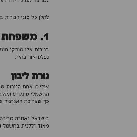
למחצה מסוג דיודות פולטות
להלן כל סוגי הנורות ב
1. משפחת נורות להט
בנורות אלו מותקן חוט
נפלט אור בהיר.
נורת ליבון
אולי זו אחת הנורות ש
החשמלי מתלהט ומאיר. 
כך שצריכת האנרגיה ש
מאוד זללנית בחשמל והיא מגי