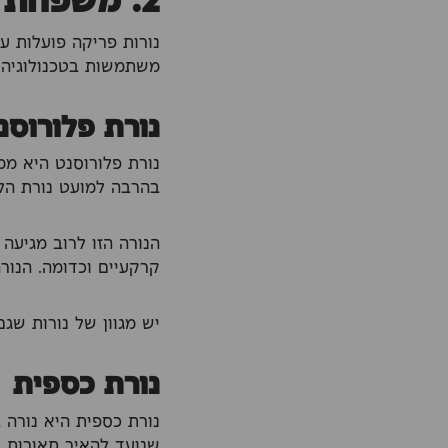
2. משפחת נורות פריקה
נורות פריקה פועלות ע
משתמשות בטכנולוגיה 
נורת פלורוסנ
נורת פלורוסנט היא מ
בהרבה למועט נורת הלי
הנורה הזו לרוב מגיעה
קרקעיים וכדומה. הנורה מגיעה ב
יש מגוון של נורות שגם הן נח
נורת כספית
נורת כספית היא נורה 
שנועד להאיר תאורות נרחבות. או