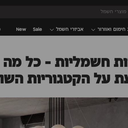
 חימום ואוורור
אביזרי חשמל
Sale
New
מ
רות חשמליות - כל מה
ת על הקטגוריות השונ