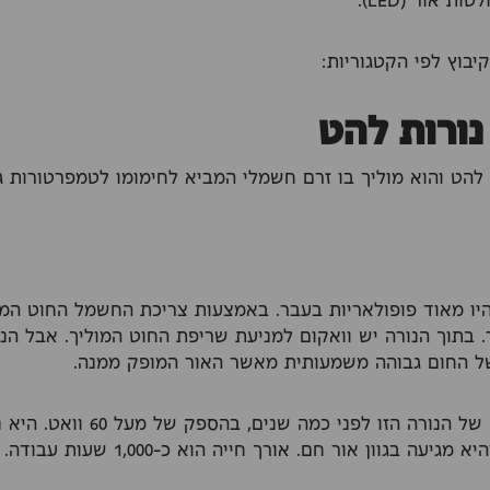
 אור (LED).
קיבוץ לפי הקטגוריות:
 להט והוא מוליך בו זרם חשמלי המביא לחימומו לטמפרטורות ג
היו מאוד פופולאריות בעבר. באמצעות צריכת החשמל החוט המ
בתוך הנורה יש וואקום למניעת שריפת החוט המוליך. אבל הנו
ל החום גבוהה משמעותית מאשר האור המופק ממנה.
בישראל נאסרה מכירה של הנורה הזו 
עה בגוון אור חם. אורך חייה הוא כ-1,000 שעות עבודה.