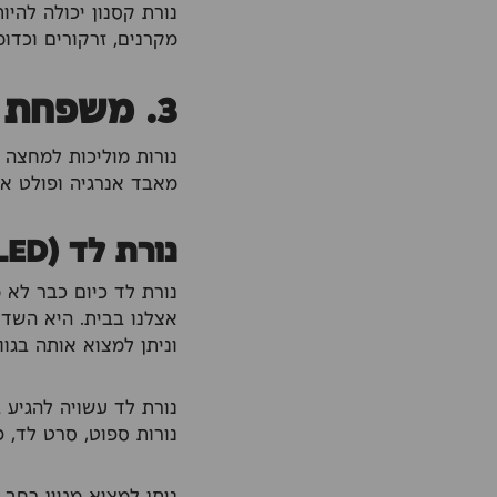
נורת קסנון יכולה להי
מקרנים, זרקורים וכדומ
3. משפחת נורות מוליכות למחצה
נורות מוליכות למחצה 
מאבד אנרגיה ופולט או
נורת לד (LED)
נורת לד כיום כבר לא
וניתן למצוא אותה בגוונ
נורת לד עשויה להגיע ב
נורות ספוט, סרט לד, פ