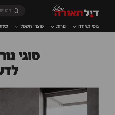
חיפוש
חיפוש
גופי תאורה
נורות
מוצרי חשמל
מיזוג
סוגי נו
לדע