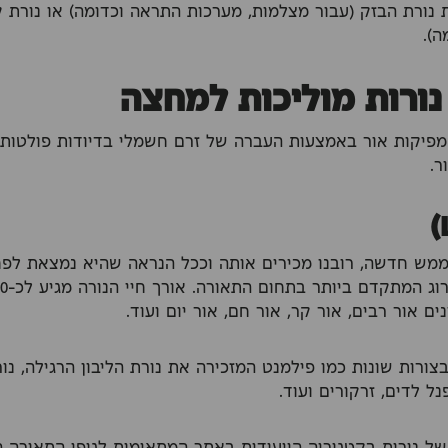
ות נורת הבזק (עבור מצלמות, מערכות התראה וכדומה) או נורת
ה).
מפיקות אור באמצעות העברה של זרם חשמלי בדיודות פולטות 
ר.
 ממש חדשה, רובנו מכירים אותה וככל הנראה שהיא נמצאת לפ
ים אור רבים, אור קר, אור חם, אור יום ועוד.
צורות שונות כמו פילמנט המזכירה את נורת הליבון הרגילה, נור
נל לדים, זרקורים ועוד.