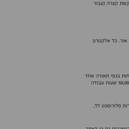
 קשת קצרה (עבור
אור. כל אלקטרון
חות בגוף תאורה אחד
אצלנו בבית. היא השדרוג המתקדם ביותר בתחום התאורה. אורך חיי הנורה מגיע לכ-50,000 שעות עבודה
ות פלורוסנט לד,