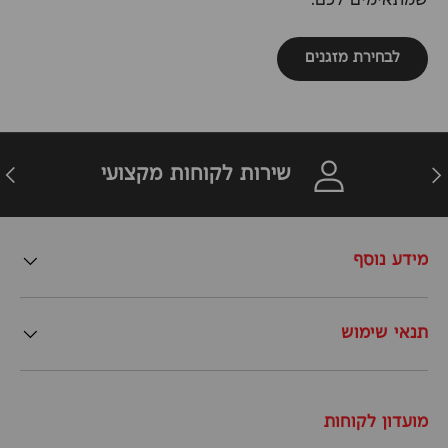
שמתאימים לכם.
לבחירת מזגנים
זרה
הבא
שירות לקוחות מקצועי
מידע נוסף
תנאי שימוש
מועדון לקוחות