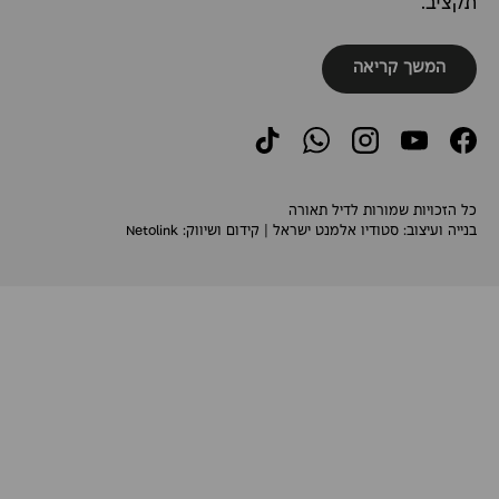
תקציב.
המשך קריאה
TikTok
WhatsApp
Instagram
YouTube
Facebook
כל הזכויות שמורות לדיל תאורה
בנייה ועיצוב:
סטודיו אלמנט ישראל
| קידום ושיווק:
Netolink