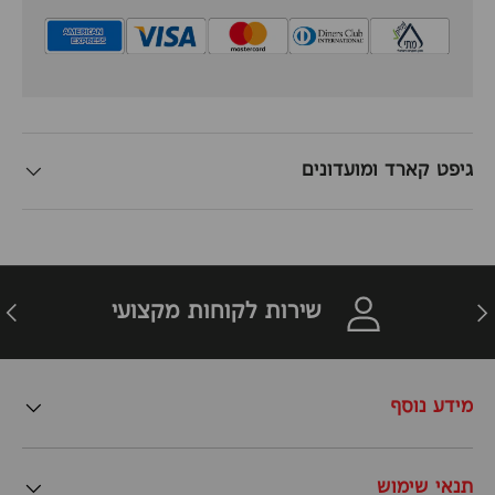
גיפט קארד ומועדונים
זרה
הבא
שירות לקוחות מקצועי
מידע נוסף
תנאי שימוש