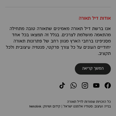
אודות דיל תאורה
אנו ברשת דיל תאורה מאמינים שתאורה טובה מתחילה
מהתאמה מושלמת לצרכים. בגלל זה תמצאו בכל אחד
מסניפינו ברחבי הארץ מגוון רחב של פתרונות תאורה
יחודיים העונים על כל צורך פרקטי, פנטזיה עיצובית ולכל
תקציב.
המשך קריאה
TikTok
WhatsApp
Instagram
YouTube
Facebook
כל הזכויות שמורות לדיל תאורה
בנייה ועיצוב:
סטודיו אלמנט ישראל
| קידום ושיווק:
Netolink