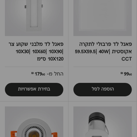
פאנל לד פרבולי לתקרה
פאנל לד מלבני שקוע צר
אקוסטית 59.5X59.5| 40W|
10X30| 10X60| 10X90|
CCT
10X120 ס"מ
99
החל מ-
179
90 ₪
90 ₪
הוספה לסל
בחירת אפשרויות