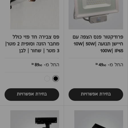
פרוז'קטור פנס הצפה עם
פס צבירה חד פזי כולל
חיישן תנועה 10W| 50W|
מחבר הזנה וסופית 2 מטר|
100W| IP65
3 מטר | שחור | לבן
החל מ-
49
החל מ-
89
90 ₪
90 ₪
שחור
לבן
בחירת אפשרויות
בחירת אפשרויות