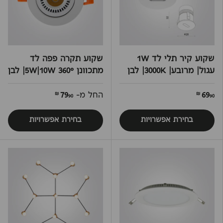
שקוע קיר תלי לד 1W
שקוע תקרה פפה לד
עגול| מרובע| 3000K| לבן
מתכוונן 360° 5W|10W| לבן
69
החל מ-
79
90 ₪
90 ₪
בחירת אפשרויות
בחירת אפשרויות