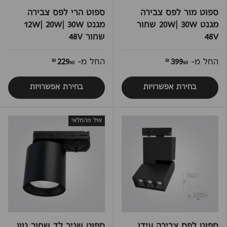
ספוט מור לפס צבירה
ספוט הרי לפס צבירה
מגנט 20W| 30W שחור
מגנט 12W| 20W| 30W
48V
שחור 48V
החל מ-
399
החל מ-
229
90 ₪
90 ₪
בחירת אפשרויות
בחירת אפשרויות
אזל מהמלאי
ספוט לפס צבירה עידו
ספוט שניר לד שחור גוון