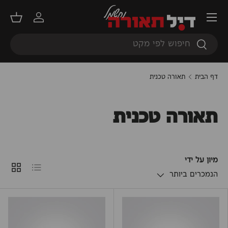
תפריט
דילוג
התחברות
סל קנ
חיפוש
חיפוש
דף הבית
תאורה טכנית
תאורה טכנית
מיון על ידי
רשימה
קוביות
הנמכרים ביותר