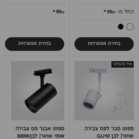
החל מ-
55
89
90 ₪
00 ₪
לבן
שחור
בחירת אפשרויות
בחירת אפשרויות
אזל מהמלאי
ספוט סבר לפס צבירה
ספוט אבנר פס צבירה
שחור| לבן GU10
15W שחור| לבן3000K