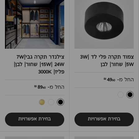
צמוד תקרה פלי לד 3W|
צילנדר תקרה גבי7W|
5W| שחור| לבן
15W| 24W| שחור| לבן|
פליז| 3000K
החל מ-
49
90 ₪
החל מ-
89
90 ₪
שחור
לבן
שחור
לבן
פליז
בחירת אפשרויות
בחירת אפשרויות