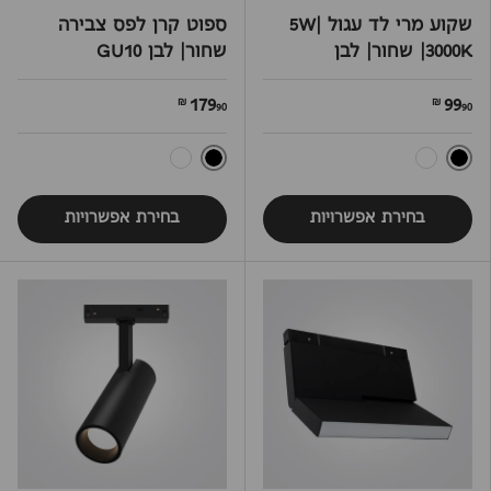
שקוע מרי לד עגול 5W|
ספוט קרן לפס צבירה
3000K| שחור| לבן
שחור| לבן GU10
179
99
90 ₪
90 ₪
שחור
שחור
לבן
לבן
בחירת אפשרויות
בחירת אפשרויות