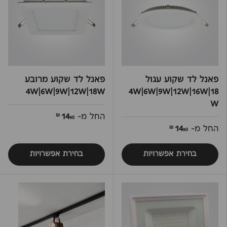
פאנל לד שקוע עגול
פאנל לד שקוע מרובע
4W|6W|9W|12W|18W
4W|6W|9W|12W|16W|18
W
החל מ-
14
90 ₪
החל מ-
14
90 ₪
בחירת אפשרויות
בחירת אפשרויות