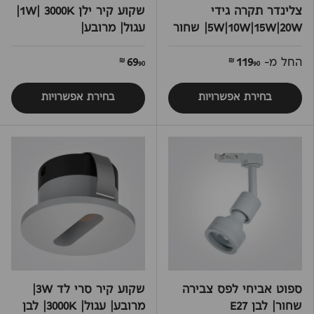
צלינדר תקרה גידי
שקוע קיר ילן 1W| 3000K|
5W|10W|15W|20W| שחור
עגול| מרובע|
החל מ-
119
69
90 ₪
90 ₪
בחירת אפשרויות
בחירת אפשרויות
ספוט אביחי לפס צבירה
שקוע קיר סרי לד 3W|
שחור| לבן E27
מרובע| עגול| 3000K| לבן