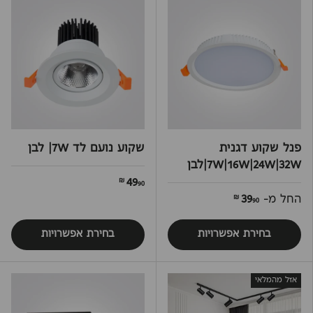
פנל שקוע דגנית
שקוע נועם לד 7W| לבן
7W|16W|24W|32W|לבן
49
90 ₪
החל מ-
39
90 ₪
בחירת אפשרויות
בחירת אפשרויות
אזל מהמלאי