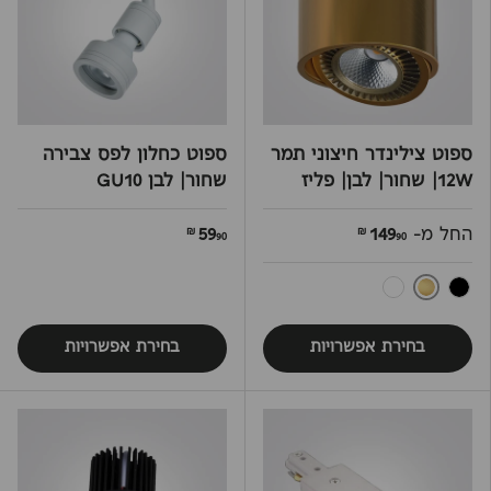
ספוט צילינדר חיצוני תמר
ספוט כחלון לפס צבירה
12W| שחור| לבן| פליז
שחור| לבן GU10
החל מ-
149
59
90 ₪
90 ₪
פליז
שחור
לבן
בחירת אפשרויות
בחירת אפשרויות