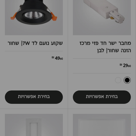
מחבר ישר חד פזי מרכז
שקוע נועם לד 7W| שחור
הזנה שחור| לבן
49
90 ₪
29
90 ₪
שחור
לבן
בחירת אפשרויות
בחירת אפשרויות