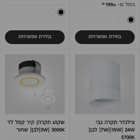
החל מ-
199
90 ₪
שחור
לבן
שחור
לבן
בחירת אפשרויות
בחירת אפשרויות
צילנדר תקרה גבי
שקוע תקרה| קיר קסל לד
7W||15W| 24W| לבן|
3W| 3000K|לבן| שחור
5700K