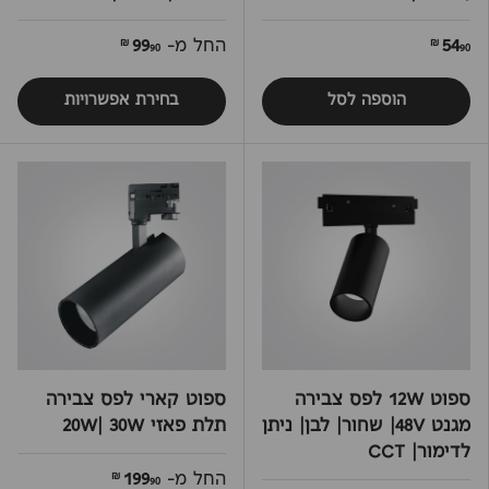
54
החל מ-
99
90 ₪
90 ₪
הוספה לסל
בחירת אפשרויות
ספוט 12W לפס צבירה
ספוט קארי לפס צבירה
מגנט 48V| שחור| לבן| ניתן
תלת פאזי 20W| 30W
לדימור| CCT
החל מ-
199
90 ₪