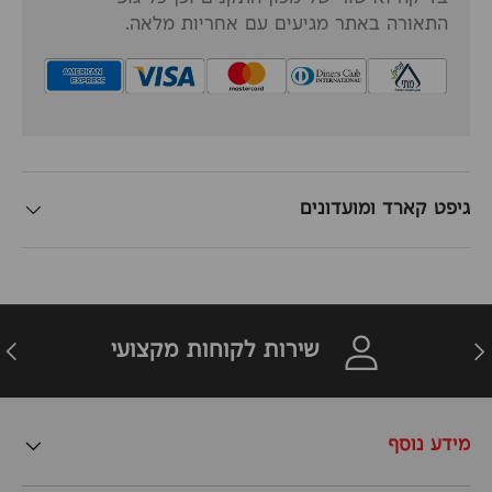
התאורה באתר מגיעים עם אחריות מלאה.
גיפט קארד ומועדונים
זרה
הבא
שירות לקוחות מקצועי
מידע נוסף