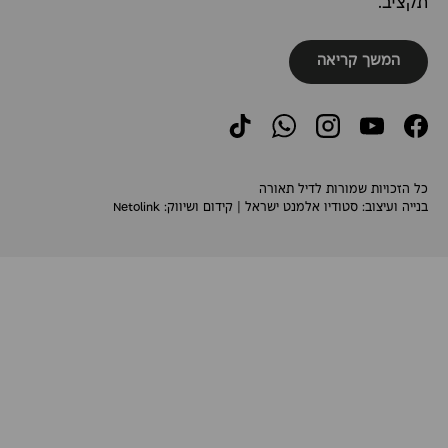
תקציב.
המשך קריאה
TikTok
WhatsApp
Instagram
YouTube
Facebook
כל הזכויות שמורות לדיל תאורה
בנייה ועיצוב:
סטודיו אלמנט ישראל
| קידום ושיווק:
Netolink