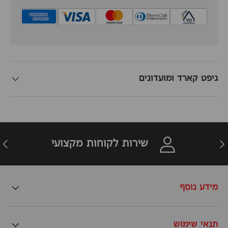
גיפט קארד ומועדונים
זרה
הבא
שירות לקוחות מקצועי
מידע נוסף
תנאי שימוש