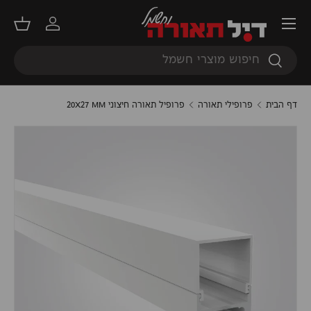
תפריט
דילוג
התחברות
סל קנ
חיפוש
חיפוש
דף הבית
פרופילי תאורה
פרופיל תאורה חיצוני 20X27 MM