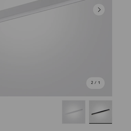
הבא
מתוך
2
/
1