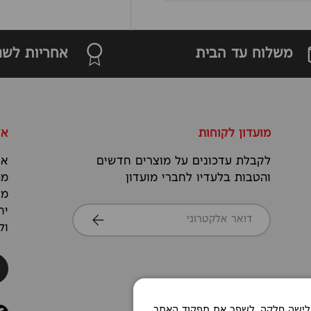
משלוח עד הבית
אחריות לשנ
מועדון לקוחות
או
לקבלת עדכונים על מוצרים חדשים
אנ
והטבות בלעדיו לחברי מועדון
מה
מס
דואר אלקטרוני
יח
הרשמה
ול
Co כדי לאפשר חוויית גלישה חלקה, לשפר את תפקוד האתר