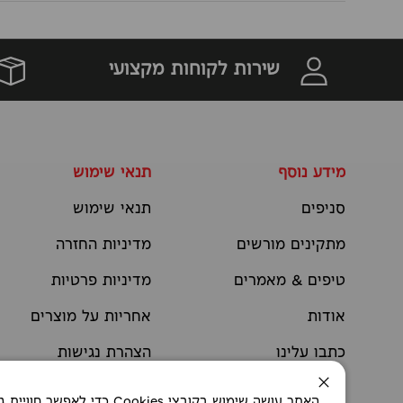
שירות לקוחות מקצועי
מידע נוסף
תנאי שימוש
סניפים
תנאי שימוש
מתקינים מורשים
מדיניות החזרה
טיפים & מאמרים
מדיניות פרטיות
אודות
אחריות על מוצרים
כתבו עלינו
הצהרת נגישות
יצירת קשר
תקנוני מבצעים
סגירה
האתר עושה שימוש בקובצי okies