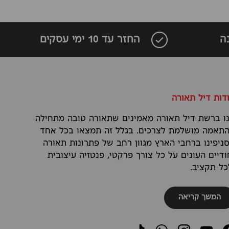
ה
החזר עד 10 ימי עסקים
דות דיל תאורה
ו ברשת דיל תאורה מאמינים שתאורה טובה מתחילה
תאמה מושלמת לצרכים. בגלל זה תמצאו בכל אחד
ניפינו ברחבי הארץ מגוון רחב של פתרונות תאורה
ודיים העונים על כל צורך פרקטי, פנטזיה עיצובית
כל תקציב.
המשך קריאה