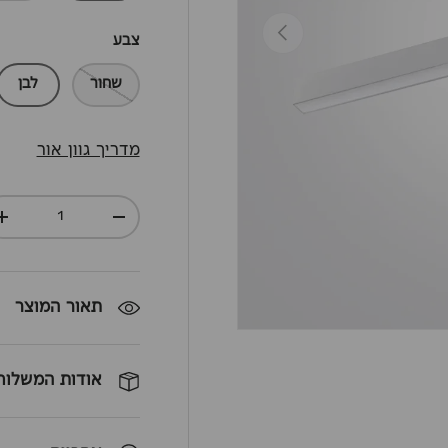
חזרה
צבע
שחור
לבן
מדריך גוון אור
כמות
+
-
תאור המוצר
אודות המשלוח