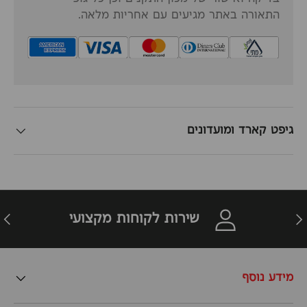
התאורה באתר מגיעים עם אחריות מלאה.
גיפט קארד ומועדונים
זרה
הבא
שירות לקוחות מקצועי
מידע נוסף