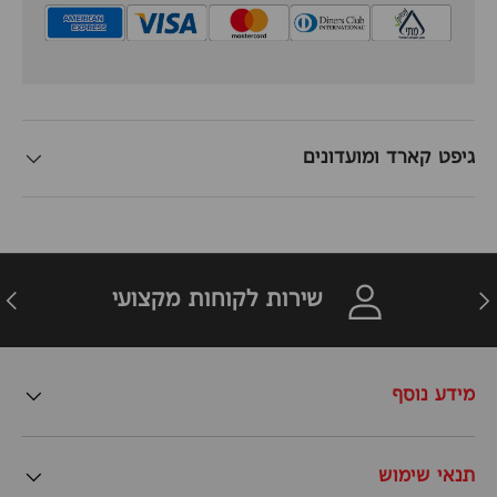
גיפט קארד ומועדונים
זרה
הבא
שירות לקוחות מקצועי
מידע נוסף
תנאי שימוש