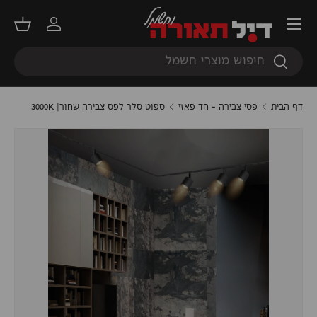
תפריט
דילוג
התחברות
סל קנ
חיפוש
חיפוש
דף הבית
פסי צבירה - חד פאזי
ספוט סלר לפס צבירה שחור| 3000K