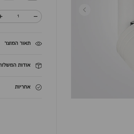
חזרה
כמות
+
-
תאור המוצר
אודות המשלוח
אחריות