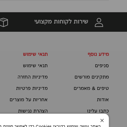
שירות לקוחות מקצועי
מידע נוסף
תנאי שימוש
סניפים
תנאי שימוש
מתקינים מורשים
מדיניות החזרה
טיפים & מאמרים
מדיניות פרטיות
אודות
אחריות על מוצרים
כתבו עלינו
הצהרת נגישות
יצירת קשר
תקנוני מבצעים
סגירה
האתר עושה שימוש בקובצי okies