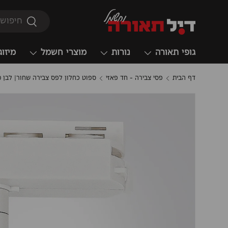
חיפוש
חיפוש
גופי תאורה
נורות
מוצרי חשמל
מיזוג
דף הבית
פסי צבירה - חד פאזי
ספוט כחלון לפס צבירה שחור| לבן GU10