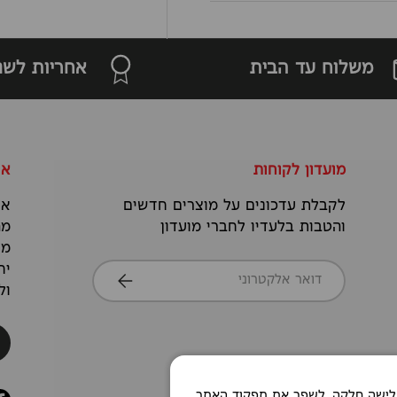
משלוח עד הבית
אחריות לשנ
מועדון לקוחות
או
לקבלת עדכונים על מוצרים חדשים
אנ
והטבות בלעדיו לחברי מועדון
מה
מס
דואר אלקטרוני
יח
הרשמה
ול
Co כדי לאפשר חוויית גלישה חלקה, לשפר את תפקוד האתר