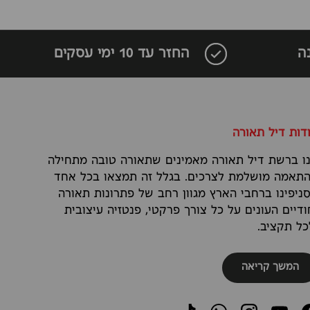
ה
החזר עד 10 ימי עסקים
דות דיל תאורה
ו ברשת דיל תאורה מאמינים שתאורה טובה מתחילה
תאמה מושלמת לצרכים. בגלל זה תמצאו בכל אחד
ניפינו ברחבי הארץ מגוון רחב של פתרונות תאורה
ודיים העונים על כל צורך פרקטי, פנטזיה עיצובית
כל תקציב.
המשך קריאה