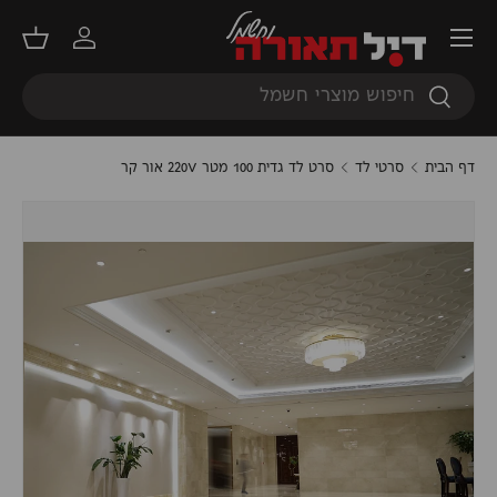
תפריט
דילוג
התחברות
סל קנ
חיפוש
חיפוש
דף הבית
סרטי לד
סרט לד גדית 100 מטר 220V אור קר