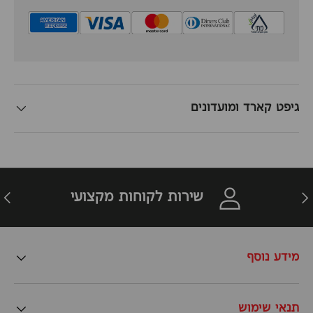
גיפט קארד ומועדונים
זרה
הבא
שירות לקוחות מקצועי
מידע נוסף
תנאי שימוש