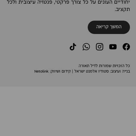
יחודיים העונים על כל צורך פרקטי, פנטזיה עיצובית ולכל
תקציב.
המשך קריאה
TikTok
WhatsApp
Instagram
YouTube
Facebook
כל הזכויות שמורות לדיל תאורה
בנייה ועיצוב:
סטודיו אלמנט ישראל
| קידום ושיווק:
Netolink