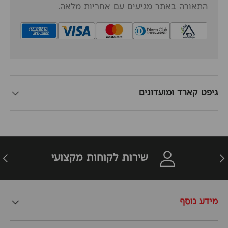
התאורה באתר מגיעים עם אחריות מלאה.
גיפט קארד ומועדונים
זרה
הבא
שירות לקוחות מקצועי
מידע נוסף