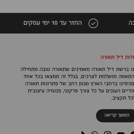
ה
החזר עד 10 ימי עסקים
דות דיל תאורה
ו ברשת דיל תאורה מאמינים שתאורה טובה מתחילה
תאמה מושלמת לצרכים. בגלל זה תמצאו בכל אחד
ניפינו ברחבי הארץ מגוון רחב של פתרונות תאורה
ודיים העונים על כל צורך פרקטי, פנטזיה עיצובית
כל תקציב.
המשך קריאה