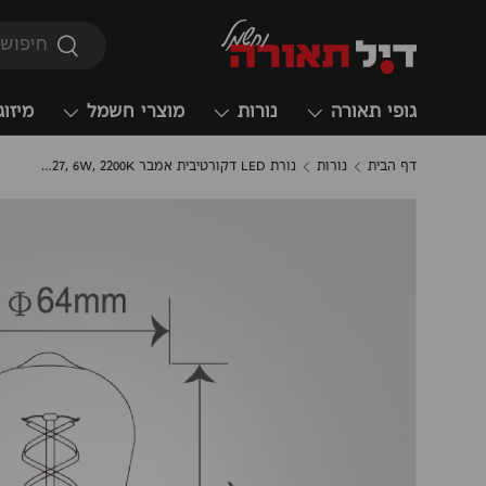
חיפוש
חיפוש
גופי תאורה
נורות
מוצרי חשמל
מיזוג
דף הבית
נורות
נורת LED דקורטיבית אמבר ST64 E27, 6W, 2200K, סליל בצורת "SS"