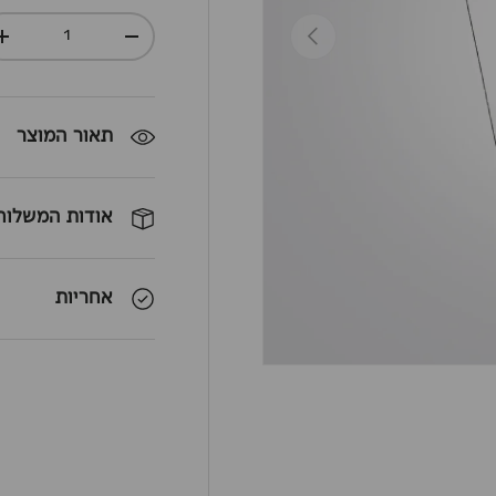
כמות
חזרה
+
-
תאור המוצר
אודות המשלוח
אחריות