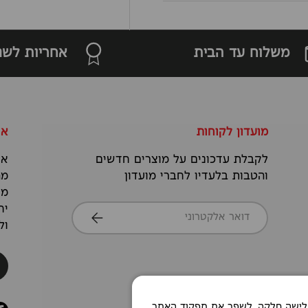
משלוח עד הבית
אחריות לשנ
מועדון לקוחות
או
לקבלת עדכונים על מוצרים חדשים
אנ
והטבות בלעדיו לחברי מועדון
מה
מס
דואר אלקטרוני
יח
הרשמה
ול
Co כדי לאפשר חוויית גלישה חלקה, לשפר את תפקוד האתר