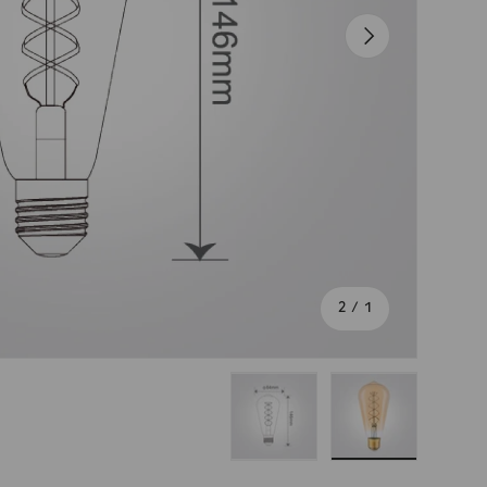
הבא
מתוך
2
/
1