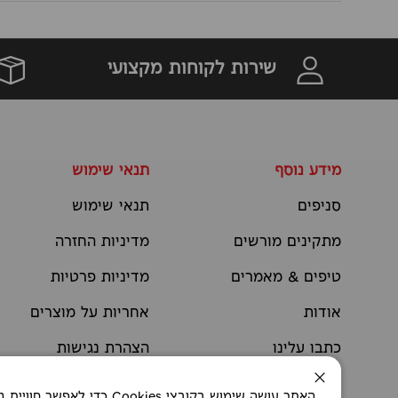
שירות לקוחות מקצועי
מידע נוסף
תנאי שימוש
סניפים
תנאי שימוש
מתקינים מורשים
מדיניות החזרה
טיפים & מאמרים
מדיניות פרטיות
אודות
אחריות על מוצרים
כתבו עלינו
הצהרת נגישות
יצירת קשר
תקנוני מבצעים
סגירה
האתר עושה שימוש בקובצי okies