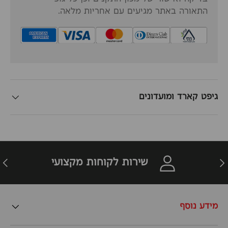
התאורה באתר מגיעים עם אחריות מלאה.
גיפט קארד ומועדונים
זרה
הבא
שירות לקוחות מקצועי
מידע נוסף