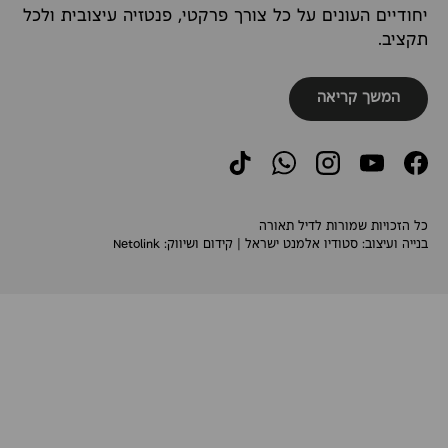
יחודיים העונים על כל צורך פרקטי, פנטזיה עיצובית ולכל
תקציב.
המשך קריאה
TikTok
WhatsApp
Instagram
YouTube
Facebook
כל הזכויות שמורות לדיל תאורה
בנייה ועיצוב:
סטודיו אלמנט ישראל
| קידום ושיווק:
Netolink