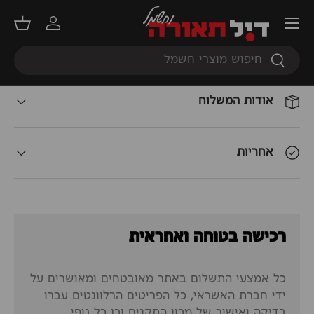
תפריט
התחברות
סל קנ
תאור המוצר
חיפוש
חיפוש
אודות המשלוח
אחריות
רכישה בטוחה ואחראית
כל אמצעי התשלום באתר מאובטחים ומאושרים על
ידי חברת האשראי, כל הפריטים הרלוונטים עברו
בדיקה ואישור של מכון התקנים וכן כל גופי