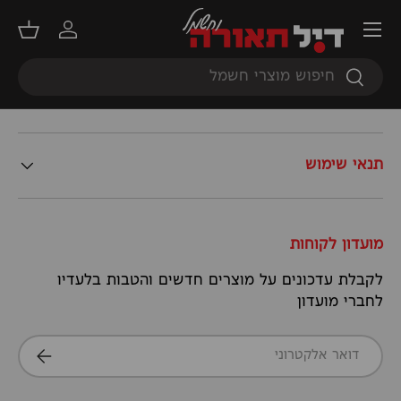
תפריט
זרה
הבא
שירות לקוחות מקצועי
התחברות
סל קנ
חיפוש
חיפוש
מידע נוסף
תנאי שימוש
מועדון לקוחות
לקבלת עדכונים על מוצרים חדשים והטבות בלעדיו
לחברי מועדון
דואר אלקטרוני
הרשמה