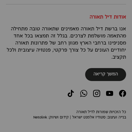
אודות דיל תאורה
אנו ברשת דיל תאורה מאמינים שתאורה טובה מתחילה
מהתאמה מושלמת לצרכים. בגלל זה תמצאו בכל אחד
מסניפינו ברחבי הארץ מגוון רחב של פתרונות תאורה
יחודיים העונים על כל צורך פרקטי, פנטזיה עיצובית ולכל
תקציב.
המשך קריאה
TikTok
WhatsApp
Instagram
YouTube
Facebook
כל הזכויות שמורות לדיל תאורה
בנייה ועיצוב:
סטודיו אלמנט ישראל
| קידום ושיווק:
Netolink