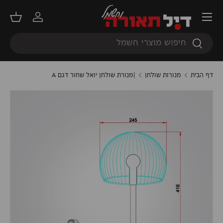
תפריט
דילוג
התחברות
סל קנ
חיפוש
חיפוש
דף הבית
מנורות שולחן
|מנורת שולחן יואל שחור דגם A