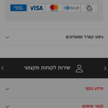
גיפט קארד ומועדונים
זרה
הבא
שירות לקוחות מקצועי
מידע נוסף
תנאי שימוש