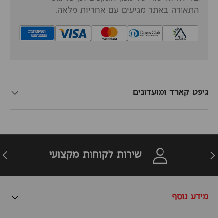
התאורה באתר מגיעים עם אחריות מלאה.
גיפט קארד ומועדונים
זרה
הבא
שירות לקוחות מקצועי
מידע נוסף