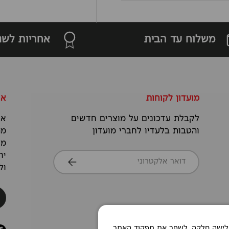
משלוח עד הבית
אחריות לשנ
מועדון לקוחות
או
לקבלת עדכונים על מוצרים חדשים
אנ
והטבות בלעדיו לחברי מועדון
מה
מס
דואר אלקטרוני
יח
הרשמה
ול
Co כדי לאפשר חוויית גלישה חלקה, לשפר את תפקוד האתר