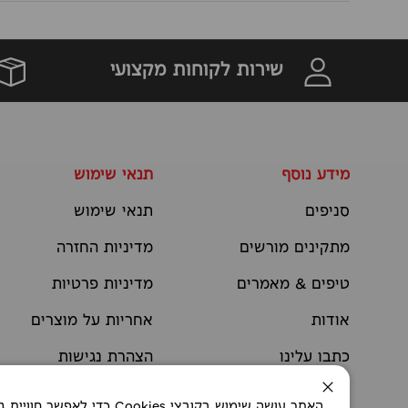
שירות לקוחות מקצועי
מידע נוסף
תנאי שימוש
סניפים
תנאי שימוש
מתקינים מורשים
מדיניות החזרה
טיפים & מאמרים
מדיניות פרטיות
אודות
אחריות על מוצרים
כתבו עלינו
הצהרת נגישות
יצירת קשר
תקנוני מבצעים
סגירה
האתר עושה שימוש בקובצי okies