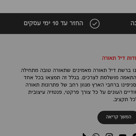
ה
החזר עד 10 ימי עסקים
דות דיל תאורה
ו ברשת דיל תאורה מאמינים שתאורה טובה מתחילה
תאמה מושלמת לצרכים. בגלל זה תמצאו בכל אחד
ניפינו ברחבי הארץ מגוון רחב של פתרונות תאורה
ודיים העונים על כל צורך פרקטי, פנטזיה עיצובית
כל תקציב.
המשך קריאה