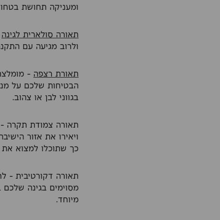
ומעניקה תחושת בטחון.
תאורה סולארית לגינה
–
ולרוב מגיעה עם התקנה 
תאורת רצפה
– מומלצת
הבטיחות שלכם על מנת
בגווני לבן או צהוב.
תאורה צמודת תקרה – ל
ויאירו את אזור הישיבה
כך שתוכלו למצוא את 
תאורה דקורטיבית – לר
מסוימים בגינה שלכם בצ
מיוחד.