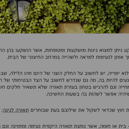
ע ניתן למצוא גינות מושקעות ומטופחות, אשר הושקעו בהן הר
 אותן לנעימות למראה ולשהייה במרחב החיצוני של הבית.
א יופייה, יש לחשוב על החלק השני של היום וזהו הלילה, שבו 
נעים להיות בה, מה גם שנדרש לחשוב על הצד הבטיחותי של ה
חייה וגם להרגיש בטחון בעזרת תאורה שלא תשאיר חלקים חשו
יהיה אפשר לשהות בה בשעות החשיכה.
ת חוץ שכדאי לשקול את שילובם בעת שבוחרים
תאורה לגינה
:
בית או חומה, אשר נותנת תאורה היקפית נעימה ומזמינה וגם 