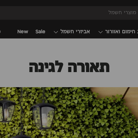
 חימום ואוורור
אביזרי חשמל
Sale
New
מ
תאורה לגינה