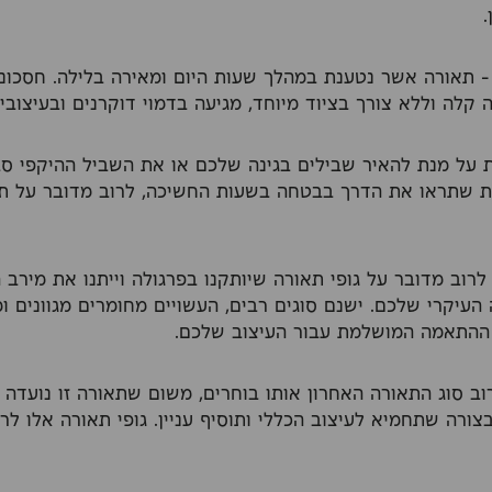
 תאורה אשר נטענת במהלך שעות היום ומאירה בלילה. חסכונ
קלה וללא צורך בציוד מיוחד, מגיעה בדמוי דוקרנים ובעיצובים
 על מנת להאיר שבילים בגינה שלכם או את השביל ההיקפי סב
 שתראו את הדרך בבטחה בשעות החשיכה, לרוב מדובר על ת
רוב מדובר על גופי תאורה שיותקנו בפרגולה וייתנו את מירב 
 העיקרי שלכם. ישנם סוגים רבים, העשויים מחומרים מגוונים ו
ההתאמה המושלמת עבור העיצוב שלכם.
וב סוג התאורה האחרון אותו בוחרים, משום שתאורה זו נועדה
ורה שתחמיא לעיצוב הכללי ותוסיף עניין. גופי תאורה אלו לרוב